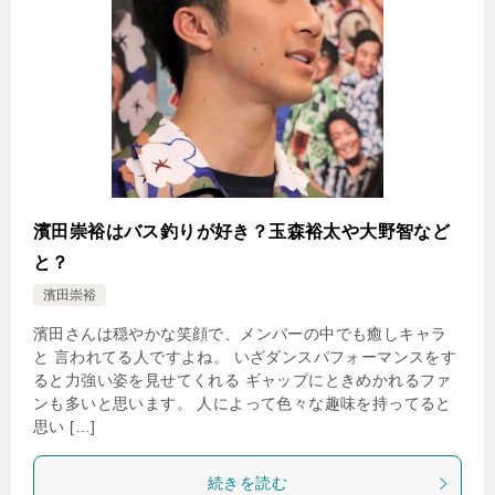
濱田崇裕はバス釣りが好き？玉森裕太や大野智など
と？
濱田崇裕
濱田さんは穏やかな笑顔で、メンバーの中でも癒しキャラ
と 言われてる人ですよね。 いざダンスパフォーマンスをす
ると力強い姿を見せてくれる ギャップにときめかれるファ
ンも多いと思います。 人によって色々な趣味を持ってると
思い […]
続きを読む