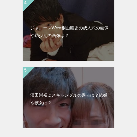
ジャニーズWest桐山照史の成人式の画像
や幼少期の画像は？
濱田崇裕にスキャンダルの過去は？結婚
や彼女は？