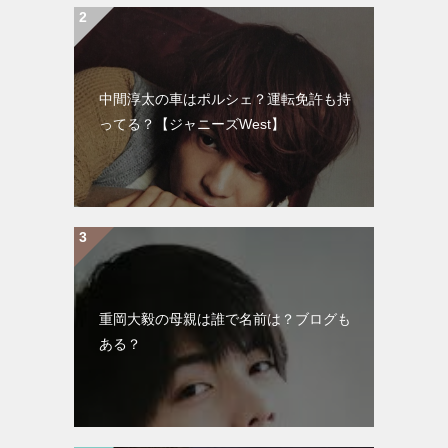
中間淳太の車はポルシェ？運転免許も持
ってる？【ジャニーズWest】
重岡大毅の母親は誰で名前は？ブログも
ある？