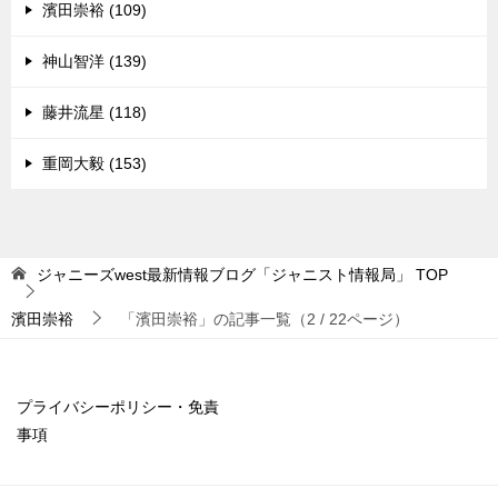
濱田崇裕 (109)
神山智洋 (139)
藤井流星 (118)
重岡大毅 (153)
ジャニーズwest最新情報ブログ「ジャニスト情報局」
TOP
濱田崇裕
「濱田崇裕」の記事一覧（2 / 22ページ）
プライバシーポリシー・免責
事項