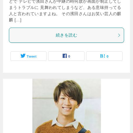
どで テレビで濱田さんが中継の時何故か画面が制止してし
まうトラブルに 見舞われてしまうなど、ある意味持ってる
人と言われていますよね。 その濱田さんはお笑い芸人の麒
麟 […]
続きを読む
Tweet
0
0