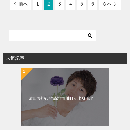
前へ
1
2
3
4
5
6
次へ
人気記事
濱田崇裕は神崎郡市川町が出身地？