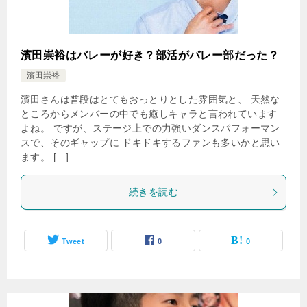
濱田崇裕はバレーが好き？部活がバレー部だった？
濱田崇裕
濱田さんは普段はとてもおっとりとした雰囲気と、 天然な
ところからメンバーの中でも癒しキャラと言われています
よね。 ですが、ステージ上での力強いダンスパフォーマン
スで、そのギャップに ドキドキするファンも多いかと思い
ます。 […]
続きを読む
Tweet
0
0