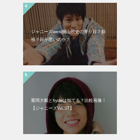
ジャニーズwest桐山照史の寄り目？斜
視？目が悪いのか？
重岡大毅とhydeは似てる？比較画像！
【ジャニーズWEST】