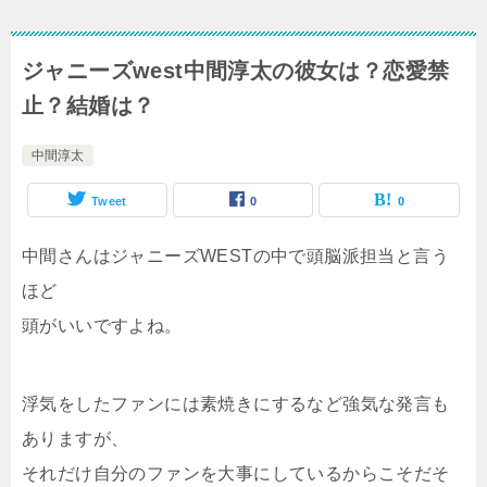
ジャニーズwest中間淳太の彼女は？恋愛禁
止？結婚は？
中間淳太
Tweet
0
0
中間さんはジャニーズWESTの中で頭脳派担当と言う
ほど
頭がいいですよね。
浮気をしたファンには素焼きにするなど強気な発言も
ありますが、
それだけ自分のファンを大事にしているからこそだそ