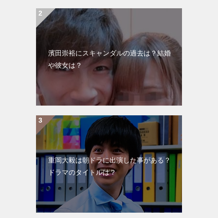
濱田崇裕にスキャンダルの過去は？結婚
や彼女は？
重岡大毅は朝ドラに出演した事がある？
ドラマのタイトルは？