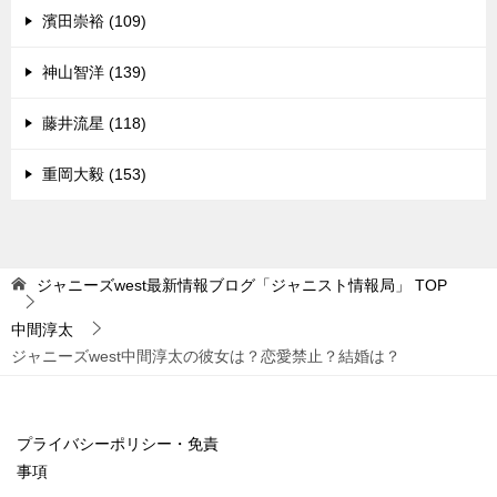
濱田崇裕 (109)
神山智洋 (139)
藤井流星 (118)
重岡大毅 (153)
ジャニーズwest最新情報ブログ「ジャニスト情報局」
TOP
中間淳太
ジャニーズwest中間淳太の彼女は？恋愛禁止？結婚は？
プライバシーポリシー・免責
事項