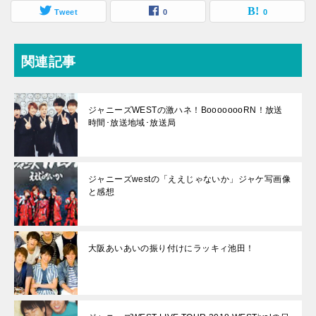
Tweet
0
0
関連記事
ジャニーズWESTの激ハネ！BoooooooRN！放送
時間･放送地域･放送局
ジャニーズwestの「ええじゃないか」ジャケ写画像
と感想
大阪あいあいの振り付けにラッキィ池田！