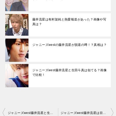
藤井流星は有村架純と熱愛報道があった？画像や写
真は？
ジャニーズwestの藤井流星が脱退の噂！？真相は？
ジャニーズwest藤井流星と生田斗真は似てる？画像
で比較！
投
ジャニーズwest藤井流星と生田斗真は似てる？画像で比較！
ジャニーズwest藤井流星は目を整形してる？イケメン？恋愛観はどんな感じ？