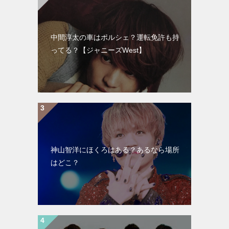
中間淳太の車はポルシェ？運転免許も持
ってる？【ジャニーズWest】
神山智洋にほくろはある？あるなら場所
はどこ？