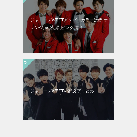
ジャニーズWESTメンバーカラーは赤,オ
レンジ,黄,紫,緑,ピンク,青！
ジャニーズWESTの顔文字まとめ！