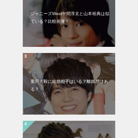
ジャニーズWest中間淳太と山本裕典は似
ている？比較画像！
重岡大毅に結婚相手はいる？離婚歴はあ
る？