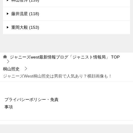
神山智洋 (139)
藤井流星 (118)
重岡大毅 (153)
ジャニーズwest最新情報ブログ「ジャニスト情報局」
TOP
桐山照史
ジャニーズWest桐山照史は男前で人気あり？横顔画像も！
プライバシーポリシー・免責
事項
© 2014 ジャニーズwest最新情報ブログ「ジャニスト情報局」