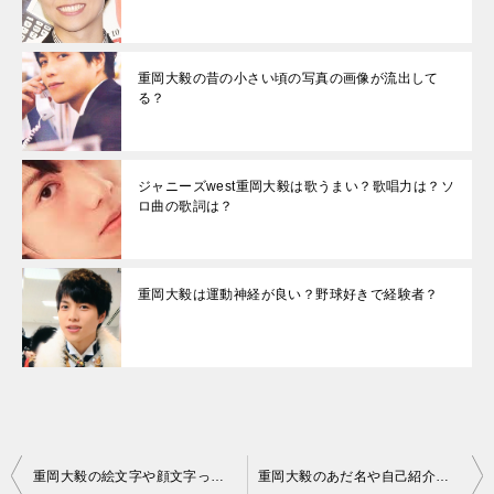
重岡大毅の昔の小さい頃の写真の画像が流出して
る？
ジャニーズwest重岡大毅は歌うまい？歌唱力は？ソ
ロ曲の歌詞は？
重岡大毅は運動神経が良い？野球好きで経験者？
投
重岡大毅の絵文字や顔文字ってある？【ジャニーズWEST】
重岡大毅のあだ名や自己紹介ラップは？【ジャニーズWEST】