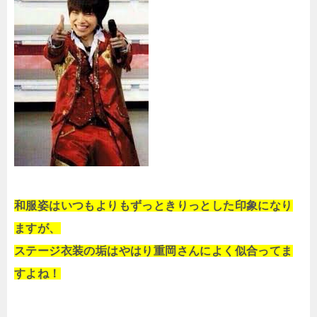
和服姿はいつもよりもずっときりっとした印象になり
ますが、
ステージ衣装の垢はやはり重岡さんによく似合ってま
すよね！