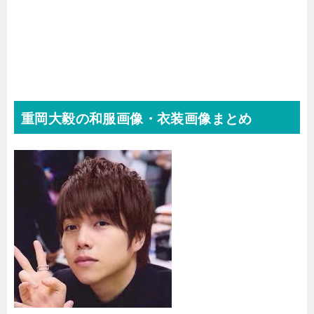
重岡大毅の和服画像・衣装画像まとめ