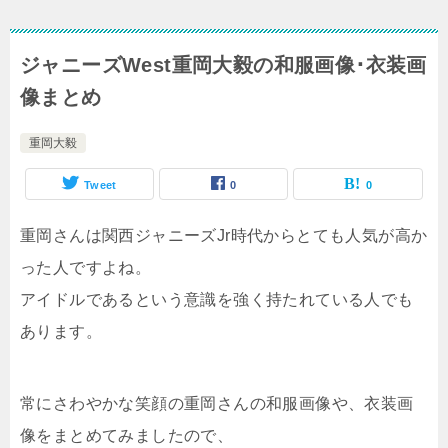
ジャニーズWest重岡大毅の和服画像･衣装画
像まとめ
重岡大毅
Tweet
0
0
重岡さんは関西ジャニーズJr時代からとても人気が高か
った人ですよね。
アイドルであるという意識を強く持たれている人でも
あります。
常にさわやかな笑顔の重岡さんの和服画像や、衣装画
像をまとめてみましたので、