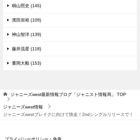
桐山照史 (145)
濱田崇裕 (109)
神山智洋 (139)
藤井流星 (118)
重岡大毅 (153)
ジャニーズwest最新情報ブログ「ジャニスト情報局」
TOP
ジャニーズwest情報
ジャニーズwestブレイクに向けて快走！2ndシングルリリースで！
プライバシーポリシー・免責