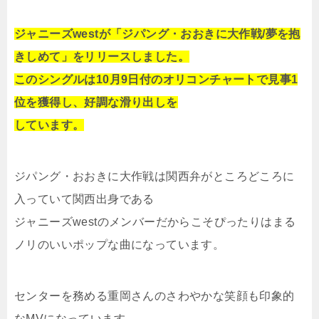
ジャニーズwestが「ジパング・おおきに大作戦/夢を抱
きしめて」をリリースしました。
このシングルは10月9日付のオリコンチャートで見事1
位を獲得し、好調な滑り出しを
しています。
ジパング・おおきに大作戦は関西弁がところどころに
入っていて関西出身である
ジャニーズwestのメンバーだからこそぴったりはまる
ノリのいいポップな曲になっています。
センターを務める重岡さんのさわやかな笑顔も印象的
なMVになっています。