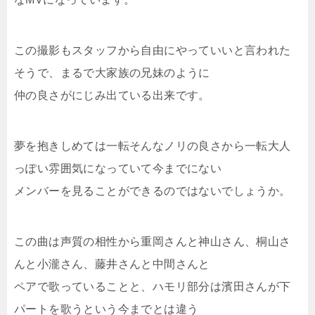
この撮影もスタッフから自由にやっていいと言われた
そうで、まるで大家族の兄妹のように
仲の良さがにじみ出ている出来です。
夢を抱きしめては一転そんなノリの良さから一転大人
っぽい雰囲気になっていて今までにない
メンバーを見ることができるのではないでしょうか。
この曲は声質の相性から重岡さんと神山さん、桐山さ
んと小瀧さん、藤井さんと中間さんと
ペアで歌っていることと、ハモリ部分は濱田さんが下
パートを歌うという今までとは違う