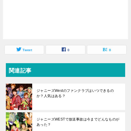
Tweet
0
0
関連記事
ジャニーズWestのファンクラブはいつできるの
か？人気はある？
ジャニーズWESTで放送事故は今までどんなものが
あった？