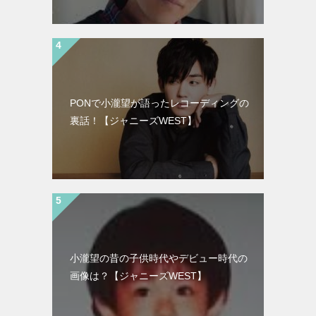
PONで小瀧望が語ったレコーディングの
裏話！【ジャニーズWEST】
小瀧望の昔の子供時代やデビュー時代の
画像は？【ジャニーズWEST】