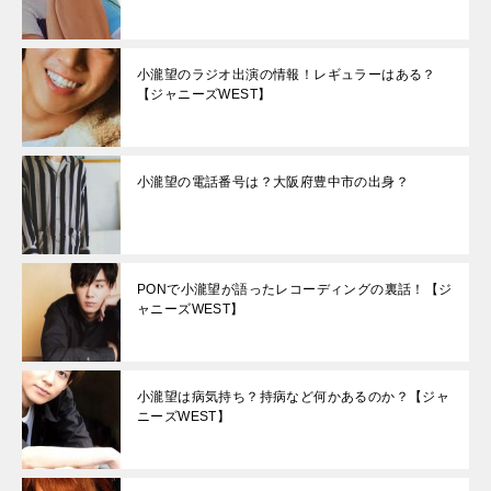
小瀧望のラジオ出演の情報！レギュラーはある？
【ジャニーズWEST】
小瀧望の電話番号は？大阪府豊中市の出身？
PONで小瀧望が語ったレコーディングの裏話！【ジ
ャニーズWEST】
小瀧望は病気持ち？持病など何かあるのか？【ジャ
ニーズWEST】