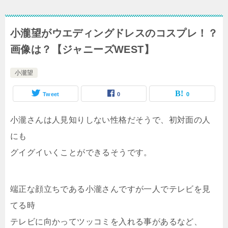
小瀧望がウエディングドレスのコスプレ！？
画像は？【ジャニーズWEST】
小瀧望
Tweet
0
0
小瀧さんは人見知りしない性格だそうで、初対面の人
にも
グイグイいくことができるそうです。
端正な顔立ちである小瀧さんですが一人でテレビを見
てる時
テレビに向かってツッコミを入れる事があるなど、