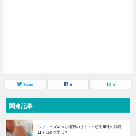
Tweet
0
0
関連記事
ジャニーズwest小瀧望のリュック紛失事件の詳細
は？出身大学は？