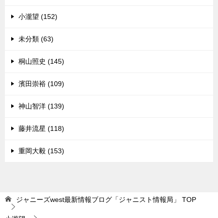
小瀧望 (152)
未分類 (63)
桐山照史 (145)
濱田崇裕 (109)
神山智洋 (139)
藤井流星 (118)
重岡大毅 (153)
ジャニーズwest最新情報ブログ「ジャニスト情報局」
TOP