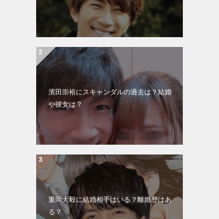
濱田崇裕にスキャンダルの過去は？結婚
や彼女は？
重岡大毅に結婚相手はいる？離婚歴はあ
る？