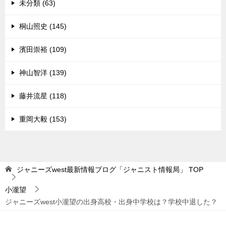
未分類 (63)
桐山照史 (145)
濱田崇裕 (109)
神山智洋 (139)
藤井流星 (118)
重岡大毅 (153)
ジャニーズwest最新情報ブログ「ジャニスト情報局」
TOP
小瀧望
ジャニーズwest小瀧望の出身高校・出身中学校は？学校中退した？