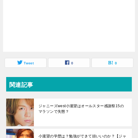
Tweet
0
0
関連記事
ジャニーズwest小瀧望はオールスター感謝祭15の
マラソンで失態？
小瀧望の学歴は？勉強ができて頭いいのか？【ジャ