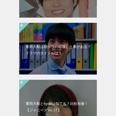
重岡大毅は朝ドラに出演した事がある？
ドラマのタイトルは？
重岡大毅とhydeは似てる？比較画像！
【ジャニーズWEST】