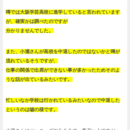
噂では大阪学芸高校に進学していると言われています
が、確実かは調べたのですが
分かりませんでした。
また、小瀧さんが高校を中退したのではないかと噂が
流れているそうですが、
仕事の関係で出席ができない事が多かったためそのよ
うな話が出ているみたいです。
忙しいなか学校は行かれているみたいなので中退した
というのは嘘の様です。