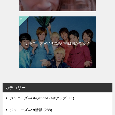
ジャニーズWESTに悪い噂は何かある？
カテゴリー
ジャニーズwestのDVD/BDやグッズ (11)
ジャニーズwest情報 (288)