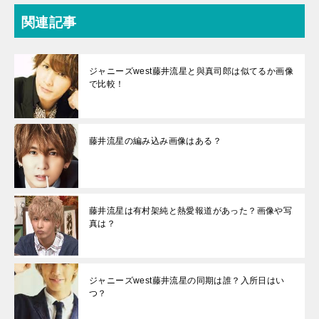
関連記事
ジャニーズwest藤井流星と與真司郎は似てるか画像
で比較！
藤井流星の編み込み画像はある？
藤井流星は有村架純と熱愛報道があった？画像や写
真は？
ジャニーズwest藤井流星の同期は誰？入所日はい
つ？