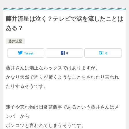
藤井流星は泣く？テレビで涙を流したことは
ある？
藤井流星
Tweet
0
0
藤井さんは端正なルックスではありますが、
かなり天然で周りが驚くようなことをされたり言われ
たりするそうです。
迷子や忘れ物は日常茶飯事であるという藤井さんはメ
ンバーから
ポンコツと言われてしまうそうです。