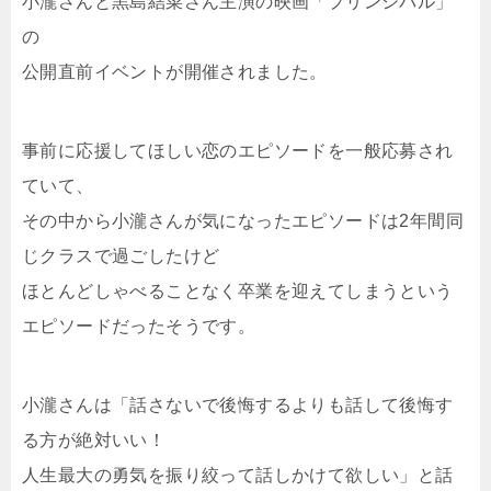
小瀧さんと黒島結菜さん主演の映画「プリンシパル」
の
公開直前イベントが開催されました。
事前に応援してほしい恋のエピソードを一般応募され
ていて、
その中から小瀧さんが気になったエピソードは2年間同
じクラスで過ごしたけど
ほとんどしゃべることなく卒業を迎えてしまうという
エピソードだったそうです。
小瀧さんは「話さないで後悔するよりも話して後悔す
る方が絶対いい！
人生最大の勇気を振り絞って話しかけて欲しい」と話