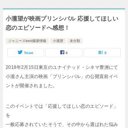
小瀧望が映画プリンシパル 応援してほしい
恋のエピソードへ感想！
ジャニーズwest最新情報
小瀧望
未分類
Tweet
0
0
2018年2月15日東京のユナイテッド・シネマ豊洲にて
小瀧さん主演の映画「プリンシパル」の公開直前イベ
ントが開催されました。
このイベントでは「応援してほしい恋のエピソード」
を
一般応募されていたそうで、その中から選ばれた悩み