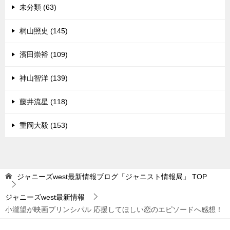
未分類 (63)
桐山照史 (145)
濱田崇裕 (109)
神山智洋 (139)
藤井流星 (118)
重岡大毅 (153)
ジャニーズwest最新情報ブログ「ジャニスト情報局」
TOP
ジャニーズwest最新情報
小瀧望が映画プリンシパル 応援してほしい恋のエピソードへ感想！