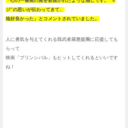
「心の一番奥の奥を射抜かれたような感じです。“マ
ジ”の思いが伝わってきて、
格好良かった」とコメントされていました。
人に勇気を与えてくれる我武者羅應援團に応援しても
らって
映画「プリンシパル」もヒットしてくれるといいです
ね！