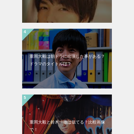
重岡大毅は朝ドラに出演した事がある？
ドラマのタイトルは？
重岡大毅と鈴木一徹は似てる？比較画像
で！