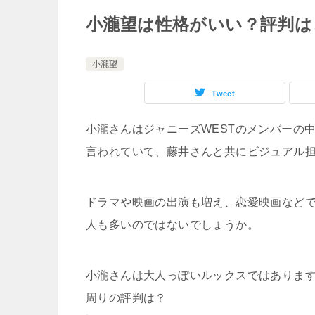
小瀧望は性格がいい？評判は
小瀧望
Tweet
小瀧さんはジャニーズWESTのメンバーの
言われていて、藤井さんと共にビジュアル
ドラマや映画の出演も増え、恋愛映画など
人も多いのではないでしょうか。
小瀧さんは大人っぽいルックスではありま
周りの評判は？