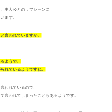
て、主人公とのラブシーンに
思います。
ると言われていますが、
あるようで、
がられているようですね。
も言われているので、
んて言われてしまったこともあるようです。