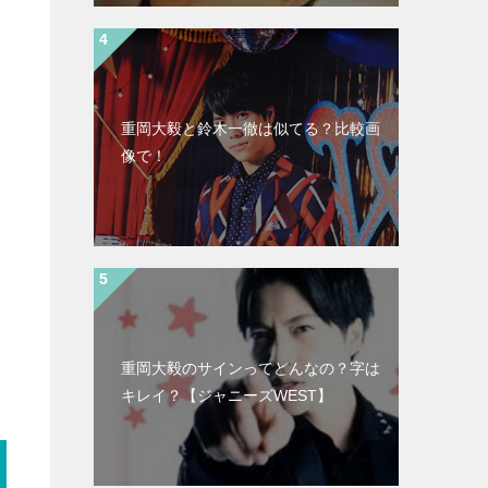
重岡大毅と鈴木一徹は似てる？比較画
像で！
重岡大毅のサインってどんなの？字は
キレイ？【ジャニーズWEST】