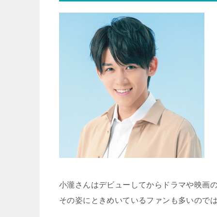
小瀧さんはデビューしてからドラマや映画
その姿にときめいているファンも多いので