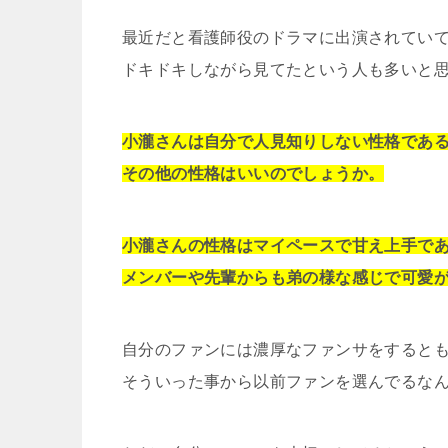
最近だと看護師役のドラマに出演されてい
ドキドキしながら見てたという人も多いと
小瀧さんは自分で人見知りしない性格であ
その他の性格はいいのでしょうか。
小瀧さんの性格はマイペースで甘え上手で
メンバーや先輩からも弟の様な感じで可愛
自分のファンには濃厚なファンサをすると
そういった事から以前ファンを選んでるな