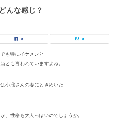
どんな感じ？
0
0
中でも特にイケメンと
担当とも言われていますよね。
では小瀧さんの姿にときめいた
すが、性格も大人っぽいのでしょうか。