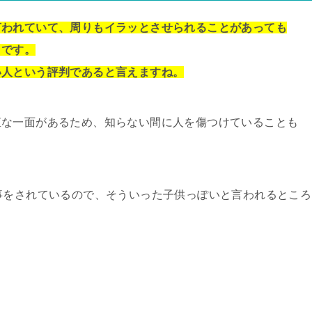
言われていて、周りもイラッとさせられることがあっても
うです。
い人という評判であると言えますね。
直な一面があるため、知らない間に人を傷つけていることも
事をされているので、そういった子供っぽいと言われるところ