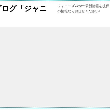
ジャニーズwestの最新情報を提
ブログ「ジャニ
の情報ならお任せください♪