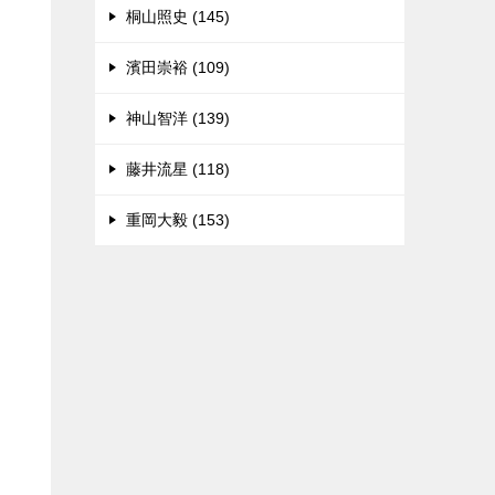
桐山照史 (145)
濱田崇裕 (109)
神山智洋 (139)
藤井流星 (118)
重岡大毅 (153)