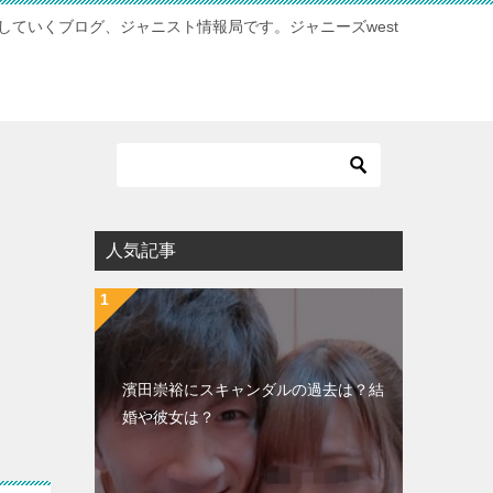
供していくブログ、ジャニスト情報局です。ジャニーズwest
人気記事
濱田崇裕にスキャンダルの過去は？結
婚や彼女は？