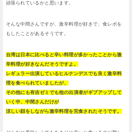
頑張られているかと思います。
そんな中間さんですが、激辛料理が好きで、食レポを
もしたことがあるそうです。
台湾は日本に比べると辛い料理が多かったことから激
辛料理が好きなんだそうですよ。
レギュラー出演しているヒルナンデスでも良く激辛料
理を食べられていましたが、
その他にも有吉ゼミでも他の出演者がギブアップして
いく中、中間さんだけが
涼しい顔をしながら激辛料理を完食されたそうです。