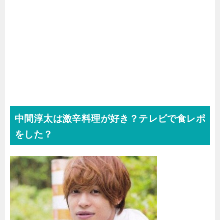
中間淳太は激辛料理が好き？テレビで食レポ
をした？