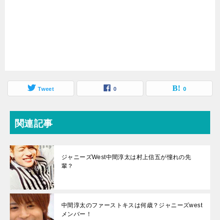
Tweet
0
0
関連記事
ジャニーズWest中間淳太は村上信五が憧れの先
輩？
中間淳太のファーストキスは何歳？ジャニーズwest
メンバー！