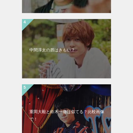
中間淳太の唇はきもい？
重岡大毅と鈴木一徹は似てる？比較画像
で！